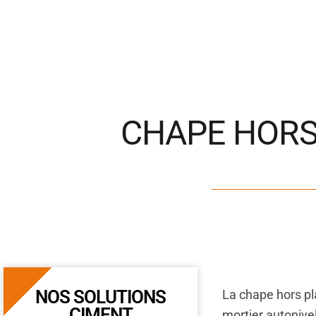
CHAPE HORS
NOS SOLUTIONS
La chape hors pl
CIMENT
mortier autonive