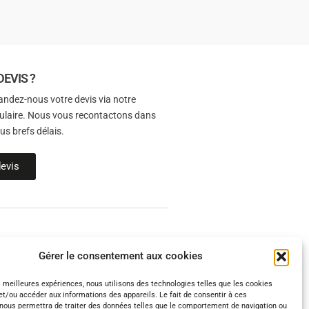
DEVIS ?
ndez-nous votre devis via notre
ulaire. Nous vous recontactons dans
lus brefs délais.
evis
lexion, disposez d’un
Gérer le consentement aux cookies
, est votre premier lien avec votre
es meilleures expériences, nous utilisons des technologies telles que les cookies
et/ou accéder aux informations des appareils. Le fait de consentir à ces
nous permettra de traiter des données telles que le comportement de navigation ou