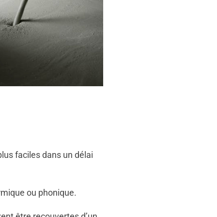
lus faciles dans un délai
ermique ou phonique.
vent être recouvertes d’un