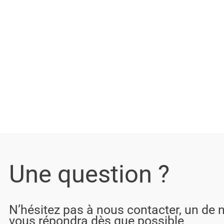
Une question ?
N’hésitez pas à nous contacter, un de 
vous répondra dès que possible