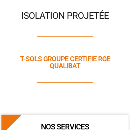
ISOLATION PROJETÉE
T-SOLS GROUPE CERTIFIE RGE
QUALIBAT
NOS SERVICES