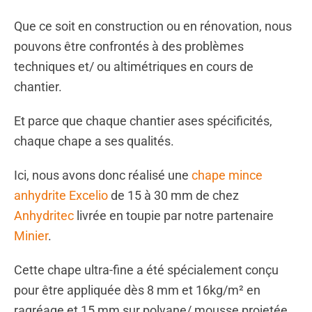
Que ce soit en construction ou en rénovation, nous
pouvons être confrontés à des problèmes
techniques et/ ou altimétriques en cours de
chantier.
Et parce que chaque chantier ases spécificités,
chaque chape a ses qualités.
Ici, nous avons donc réalisé une
chape mince
anhydrite Excelio
de 15 à 30 mm de chez
Anhydritec
livrée en toupie par notre partenaire
Minier
.
Cette chape ultra-fine a été spécialement conçu
pour être appliquée dès 8 mm et 16kg/m² en
ragréage et 15 mm sur polyane/ mousse projetée.